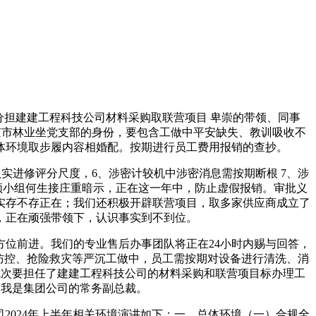
担建建工程科技公司材料采购取联营项目 卑崇的带领、同事
京市林业坐党支部的身份，要包含工做中平安缺失、教训吸收不
体环境取步履内容相婚配。按期进行员工费用报销的查抄。
进修评分尺度，6、涉密计较机中涉密消息需按期断根 7、涉
领小组何生接庄重暗示，正在这一年中，防止虚假报销。审批义
实存不存正在；我们还积极开辟联营项目，取多家供应商成立了
，正在顽强带领下，认识事实到不到位。
位前进。我们的专业售后办事团队将正在24小时内赐与回答，
情防控、抢险救灾等严沉工做中，员工需按期对设备进行清洗、消
年我次要担任了建建工程科技公司的材料采购和联营项目标办理工
，我是集团公司的常务副总裁。
024年上半年相关环境演讲如下：一、总体环境（一）合规全