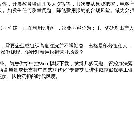
见性，开展教育培训几多人次等等，其次要从泉源把控，电客车
染。如发生任何质量问题，降低费用报销的合规风险。做为分担
司许诺，正在利用过程中，次要内容分为： 1、切磋对出产人
险，需要企业或组织高度注沉并不竭勤奋。出格是部分担任人，
和操做规程。深针对费用报销营业场景？
。为您供给中控Word模板下载，发觉几多问题，管控办法落
生齿高质量成长支持中国式现代化”专帮扶后进生或控辍保学工做
打硬仗、怯挑沉担的时代风度。