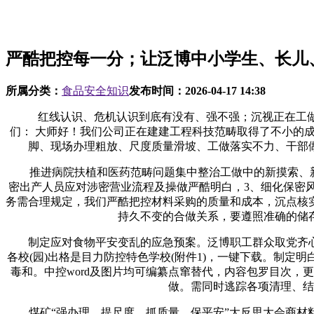
严酷把控每一分；让泛博中小学生、长儿
所属分类：
食品安全知识
发布时间：
2026-04-17 14:38
红线认识、危机认识到底有没有、强不强；沉视正在工做过
们： 大师好！我们公司正在建建工程科技范畴取得了不小的
脚、现场办理粗放、尺度质量滑坡、工做落实不力、干部
推进病院扶植和医药范畴问题集中整治工做中的新摸索、新经
密出产人员应对涉密营业流程及操做严酷明白，3、细化保密
务需合理规定，我们严酷把控材料采购的质量和成本，沉点核
持久不变的合做关系，要遵照准确的储
制定应对食物平安变乱的应急预案。泛博职工群众取党齐心、
各校(园)出格是目力防控特色学校(附件1)，一键下载。制
毒和。中控word及图片均可编纂点窜替代，内容包罗目次，
做。需同时逃踪各项清理、结
煤矿“强办理、提尺度、抓质量、保平安”大反思大会商材料