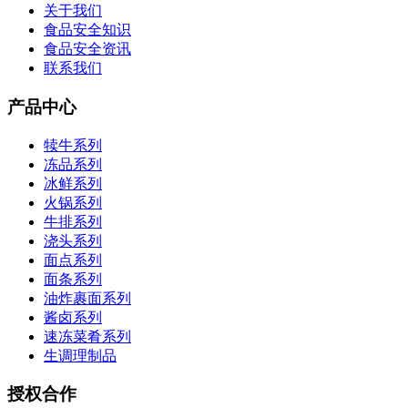
关于我们
食品安全知识
食品安全资讯
联系我们
产品中心
犊牛系列
冻品系列
冰鲜系列
火锅系列
牛排系列
浇头系列
面点系列
面条系列
油炸裹面系列
酱卤系列
速冻菜肴系列
生调理制品
授权合作