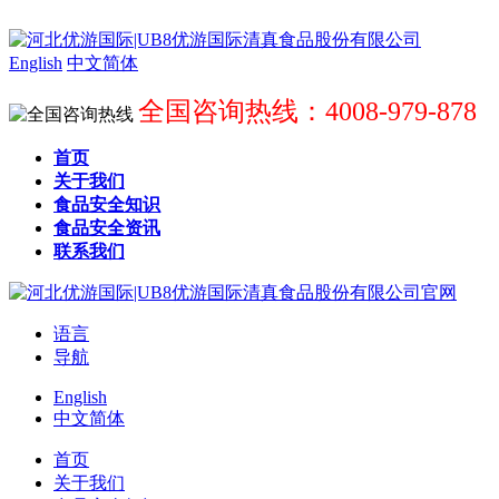
English
中文简体
全国咨询热线：4008-979-878
首页
关于我们
食品安全知识
食品安全资讯
联系我们
语言
导航
English
中文简体
首页
关于我们