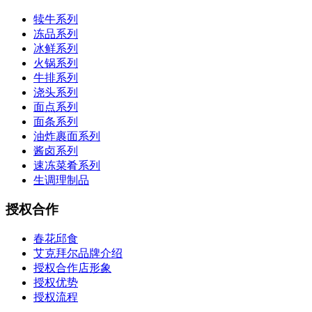
犊牛系列
冻品系列
冰鲜系列
火锅系列
牛排系列
浇头系列
面点系列
面条系列
油炸裹面系列
酱卤系列
速冻菜肴系列
生调理制品
授权合作
春花邱食
艾克拜尔品牌介绍
授权合作店形象
授权优势
授权流程